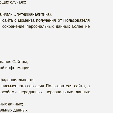
ющих случаях:
и/или Спутник/аналитика).
 сайта с момента получения от Пользователя
ли сохранение персональных данных более не
вания Сайтом;
ной информации.
нфиденциальности;
письменного согласия Пользователя сайта, а
пособами переданных персональных данных
ных данных;
альных данных.