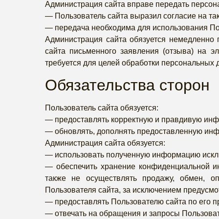
Администрация сайта вправе передать персон
— Пользователь сайта выразил согласие на так
— передача необходима для использования Пол
Администрация сайта обязуется немедленно 
сайта письменного заявления (отзыва) на э
требуется для целей обработки персональных 
Обязательства сторон
Пользователь сайта обязуется:
— предоставлять корректную и правдивую инф
— обновлять, дополнять предоставленную ин
Администрация сайта обязуется:
— использовать полученную информацию исклю
— обеспечить хранение конфиденциальной ин
также не осуществлять продажу, обмен, 
Пользователя сайта, за исключением предусм
— предоставлять Пользователю сайта по его 
— отвечать на обращения и запросы Пользоват