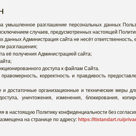
н
 за умышленное разглашение персональных данных Польз
 исключением случаев, предусмотренных настоящей Полити
ых данных Администрация сайта не несёт ответственность
ли разглашения;
та её получения Администрацией сайта;
айта;
нкционированного доступа к файлам Сайта.
а правомерность, корректность и правдивость предостав
 и достаточные организационные и технические меры д
оступа, уничтожения, изменения, блокирования, копи
я в настоящую Политику конфиденциальности без согласия
азмещена на странице по адресу:
https://ttstandart.ru/priva