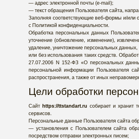
— адрес электронной почты (e-mail);
— текст обращения Пользователя сайта, напра
Заполняя соответствующие веб-формы и/или о
с Политикой конфиденциальности.
Обработка персональных данных Пользователя
уточнение (обновление, изменение), извлечен
удаление, уничтожение персональных данных,
или без использования таких средств. Обрабо
27.07.2006 N 152-ФЗ «О персональных данн
персональной информации Пользователя сайт
распространения, а также от иных неправомерн
Цели обработки персо
Сайт
https://ttstandart.ru
собирает и хранит т
сервисов.
Персональные данные Пользователя сайта об
— установления с Пользователем сайта обра
посредством отправки электронных писем;