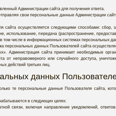
вленный Администрации сайта для получения ответа.
тправляя свои персональные данные Администрации сайта
 сайта осуществляется следующими способами: сбор, за
ие, использование, передача (распространение, предостав
 в том числе в информационных системах персональных да
тка персональных данных Пользователей сайта осуществля
ых». Администрация сайта принимает необходимые орга
а от неправомерного или случайного доступа, уничтоже
ых действий третьих лиц.
нальных данных Пользователе
олько те персональные данные Пользователя сайта, ко
рабатываются в следующих целях:
тной связи, включая направление уведомлений, ответов