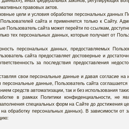
 данных»), иных федеральных законов, регулирующих воп
рмативных правовых актов.
овные цели и условия обработки персональных данных П
ользователей сайта и применяется только к Сайту. Адм
орые Пользователь сайта может перейти по ссылкам, доступ
лько тех персональных данных, которые получает от Польз
ерность персональных данных, предоставляемых Польз
ользователь сайта предоставляет достоверные и достато
тветственность за последствия предоставления недост
ставляя свои персональные данные и давая согласие на и
и персональные данные, Пользователь сайта соглашается
нием средств автоматизации, так и без использования таки
ботке в рамках Политики конфиденциальности, не яв
заполнения специальных форм на Сайте до достижения це
 на обработку персональных данных). В зависимости от
цию: