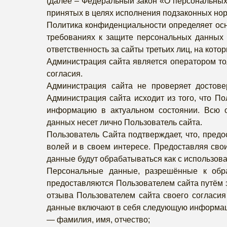
(далее – Федеральный закон «О персональных
принятых в целях исполнения подзаконных но
Политика конфиденциальности определяет осн
требованиях к защите персональных данных П
ответственность за сайты третьих лиц, на кот
Администрация сайта является оператором то
согласия.
Администрация сайта не проверяет достов
Администрация сайта исходит из того, что П
информацию в актуальном состоянии. Всю о
данных несет лично Пользователь сайта.
Пользователь Сайта подтверждает, что, предо
волей и в своем интересе. Предоставляя сво
данные будут обрабатываться как с использова
Персональные данные, разрешённые к обра
предоставляются Пользователем сайта путём 
отзыва Пользователем сайта своего согласия
данные включают в себя следующую информа
— фамилия, имя, отчество;