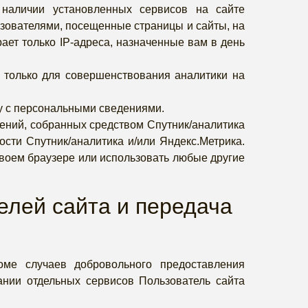
 наличии установленных сервисов на сайте
ьзователями, посещенные страницы и сайты, на
ает только IP-адреса, назначенные вам в день
, только для совершенствования аналитики на
ку с персональными сведениями.
ений, собранных средством Спутник/аналитика
сти Спутник/аналитика и/или Яндекс.Метрика.
своем браузере или использовать любые другие
елей сайта и передача
оме случаев добровольного предоставления
ании отдельных сервисов Пользователь сайта