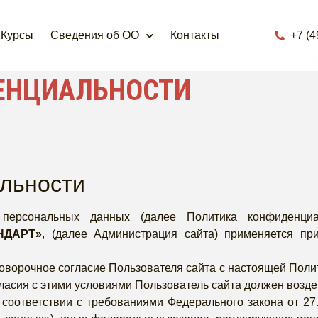
Курсы
Сведения об ОО
Контакты
+7 (4
ЕНЦИАЛЬНОСТИ
льности
 персональных данных (далее Политика конфиденци
НДАРТ»
, (далее Администрация сайта) применяется пр
оворочное согласие Пользователя сайта с настоящей Поли
ласия с этими условиями Пользователь сайта должен возде
 соответствии с требованиями Федерального закона от 2