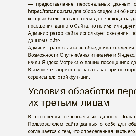
— предоставление персональных данных се
https://ttstandart.ru
для сбора сведений об исп
которых были пользователи до перехода на да
посещения данного Сайта, но не имя или друг
Администратор сайта использует сведения, п
данном Сайте.
Администратор сайта не объединяет сведения,
Возможности Спутник/аналитика и/или Яндекс
и/или Яндекс.Метрики о ваших посещениях да
Вы можете запретить узнавать вас при повтор
сервисы для этой функции.
Условия обработки пер
их третьим лицам
В отношении персональных данных Пользов
Пользователем сайта данных о себе для общ
соглашается с тем, что определенная часть е