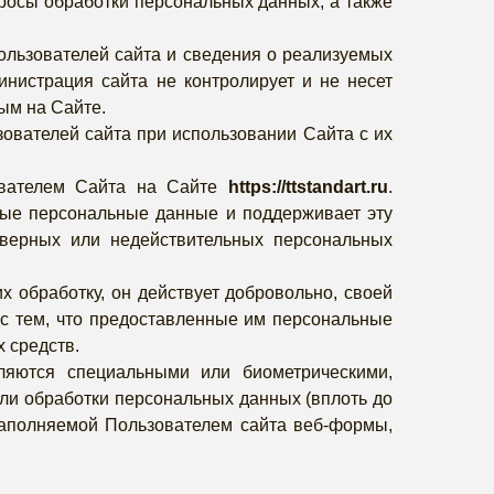
росы обработки персональных данных, а также
ользователей сайта и сведения о реализуемых
инистрация сайта не контролирует и не несет
ным на Сайте.
ователей сайта при использовании Сайта с их
ователем Сайта на Сайте
https://ttstandart.ru
.
чные персональные данные и поддерживает эту
оверных или недействительных персональных
х обработку, он действует добровольно, своей
 с тем, что предоставленные им персональные
х средств.
ляются специальными или биометрическими,
ли обработки персональных данных (вплоть до
 заполняемой Пользователем сайта веб-формы,