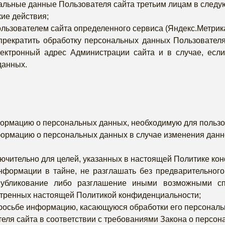
альные данные Пользователя сайта третьим лицам в следу
ие действия;
ьзователем сайта определенного сервиса (Яндекс.Метрика 
прекратить обработку персональных данных Пользователя
лектронный адрес Администрации сайта и в случае, ес
данных.
ормацию о персональных данных, необходимую для пользо
формацию о персональных данных в случае изменения дан
чительно для целей, указанных в настоящей Политике ко
формации в тайне, не разглашать без предварительного 
опубликование либо разглашение иными возможными с
отренных настоящей Политикой конфиденциальности;
просьбе информацию, касающуюся обработки его персональ
еля сайта в соответствии с требованиями Закона о персон