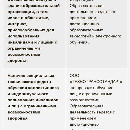
здание образовательной
Образовательная
организации, в том
деятельность ведется с
числе в общежитие,
применением
интернат,
дистанционных
приспособленных для
образовательных
использования
технологий и электронного
инвалидами и лицами с
обучения.
ограниченными
возможностями
здоровья
Наличие специальных
ООО
технических средств
«ТЕХНОТРАНССТАНДАРТ»
обучения коллективного
не проводит обучение
и индивидуального
лиц, с ограниченными
пользования инвалидов
возможностями.
и лиц с ограниченными
Образовательная
возможностями
деятельность ведется с
здоровья
применением
дистанционных