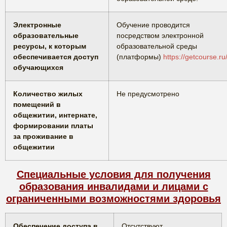
Электронные
Обучение проводится
образовательные
посредством электронной
ресурсы, к которым
образовательной среды
обеспечивается доступ
(платформы)
https://getcourse.ru
обучающихся
Количество жилых
Не предусмотрено
помещений в
общежитии, интернате,
формировании платы
за проживание в
общежитии
Специальные условия для получения
образования инвалидами и лицами с
ограниченными возможностями здоровья
Обеспечение доступа в
Отсутствуют.