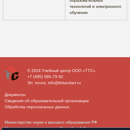
образовательных
технологий и электронного
обучения.
© 2024 Учебный центр ООО «ТТС»
+7 (495) 585-79-92
Эл. почта: info@ttstandart.ru
Документы
Сведения об образовательной организации
Обработка персональных данных
Министерство науки и высшего образования РФ
Министерство просвещения Российской Федерации